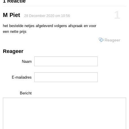
1 Reactie
1
M Piet
28 December 2020 om 10:56
het bestelde netjes afgeleverd volgens afspraak en voor
een nette prijs
Reageer
Reageer
Naam
E-mailadres
Bericht