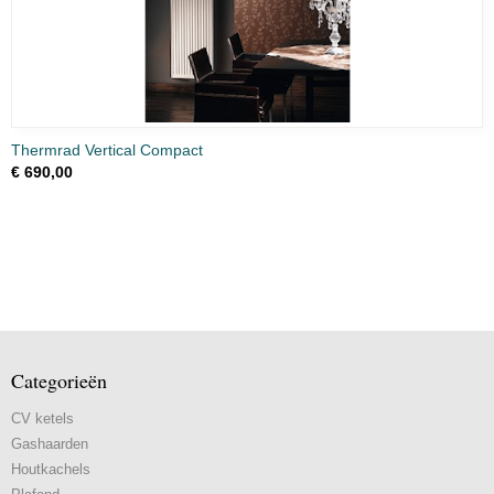
Thermrad Vertical Compact
€ 690,00
Categorieën
CV ketels
Gashaarden
Houtkachels