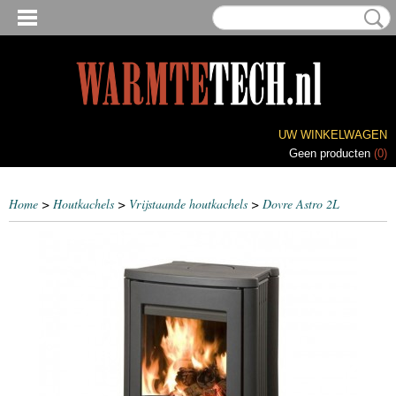
UW WINKELWAGEN
Geen producten
(0)
Home
>
Houtkachels
>
Vrijstaande houtkachels
>
Dovre Astro 2L