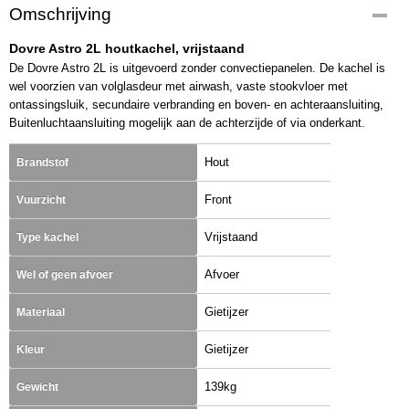
Omschrijving
Dovre Astro 2L houtkachel, vrijstaand
De Dovre Astro 2L is uitgevoerd zonder convectiepanelen. De kachel is
wel voorzien van volglasdeur met airwash, vaste stookvloer met
ontassingsluik, secundaire verbranding en boven- en achteraansluiting,
Buitenluchtaansluiting mogelijk aan de achterzijde of via onderkant.
Hout
Brandstof
Front
Vuurzicht
Vrijstaand
Type kachel
Afvoer
Wel of geen afvoer
Gietijzer
Materiaal
Gietijzer
Kleur
139kg
Gewicht