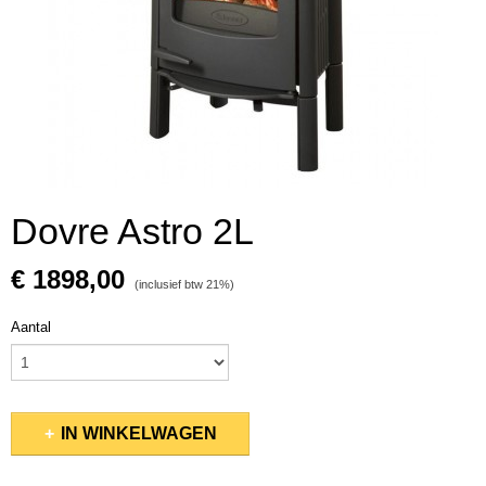
Dovre Astro 2L
€ 1898,00
(inclusief btw 21%)
Aantal
IN WINKELWAGEN