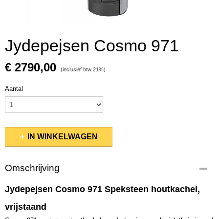
Jydepejsen Cosmo 971
€ 2790,00
(inclusief btw 21%)
Aantal
IN WINKELWAGEN
Omschrijving
Jydepejsen Cosmo 971 Speksteen houtkachel,
vrijstaand