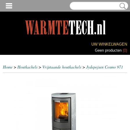
UW WINKELWAGEN
Geen producten
(0)
Home
>
Houtkachels
>
Vrijstaande houtkachels
>
Jydepejsen Cosmo 971